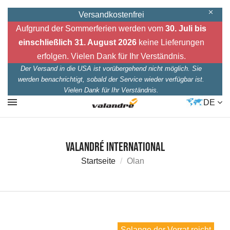
Versandkostenfrei
Aufgrund der Sommerferien werden vom
30. Juli bis
einschließlich 31. August 2026
keine Lieferungen
erfolgen. Vielen Dank für Ihr Verständnis.
Der Versand in die USA ist vorübergehend nicht möglich. Sie
werden benachrichtigt, sobald der Service wieder verfügbar ist.
Vielen Dank für Ihr Verständnis.
DE
Valandré International
Startseite
Olan
Solange der Vorrat reicht