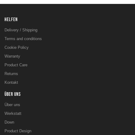
HELFEN
Delivery / Shipping
Terms and conditions
Cookie Policy
Warranty
Product Care
Returns
Kontakt
ÜBER UNS
Über uns
Werkstatt
Down
Product Design