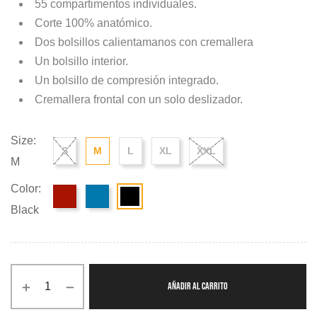
55 compartimentos individuales.
Corte 100% anatómico.
Dos bolsillos calientamanos con cremallera
Un bolsillo interior.
Un bolsillo de compresión integrado.
Cremallera frontal con un solo deslizador.
Size:
S
M
L
XL
XXL
M
Color:
Black
AÑADIR AL CARRITO