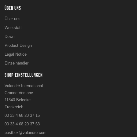
ÜBER UNS
Über uns
Werkstatt
Down
Product Design
Legal Notice
Einzelhändler
SHOP-EINSTELLUNGEN
Valandré International
Grande Versane
11340 Belcaire
Frankreich
00 33 4 68 20 37 15
00 33 4 68 20 37 63
postbox@valandre.com