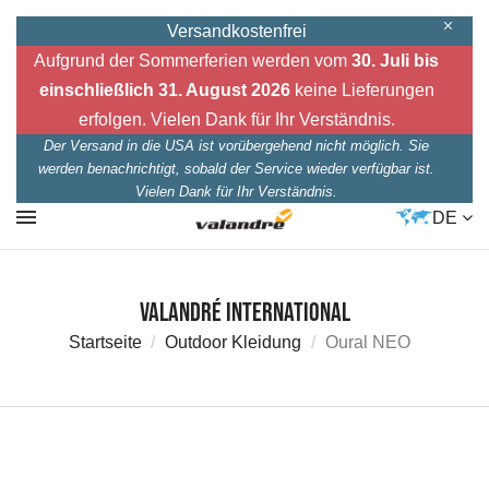
Versandkostenfrei
Aufgrund der Sommerferien werden vom
30. Juli bis
einschließlich 31. August 2026
keine Lieferungen
erfolgen. Vielen Dank für Ihr Verständnis.
Der Versand in die USA ist vorübergehend nicht möglich. Sie
werden benachrichtigt, sobald der Service wieder verfügbar ist.
Vielen Dank für Ihr Verständnis.
DE
Valandré International
Startseite
Outdoor Kleidung
Oural NEO