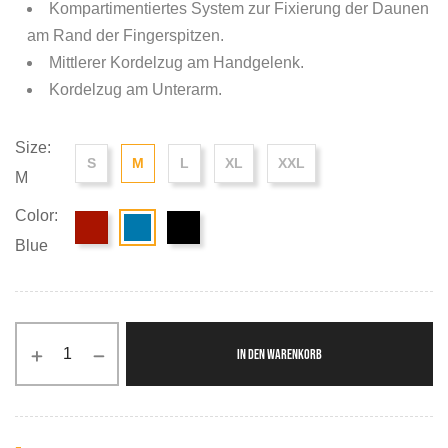
Kompartimentiertes System zur Fixierung der Daunen
am Rand der Fingerspitzen.
Mittlerer Kordelzug am Handgelenk.
Kordelzug am Unterarm.
Size:
S
M
L
XL
XXL
M
Color:
Blue
IN DEN WARENKORB