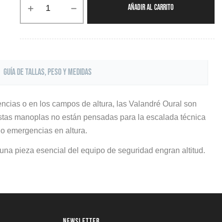
AÑADIR AL CARRITO
Guía de tallas, peso y medidas
cias o en los campos de altura, las Valandré Oural son
 estas manoplas no están pensadas para la escalada técnica
 o emergencias en altura.
una pieza esencial del equipo de seguridad engran altitud.
NEWSLETTER