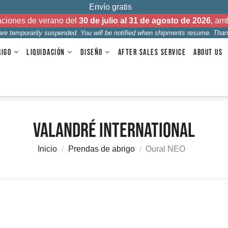
Envío gratis
aciones de verano del
30 de julio al 31 de agosto de 2026
, am
 are temporarily suspended. You will be notified when shipments resume. Than
RIGO
LIQUIDACIÓN
DISEÑO
AFTER SALES SERVICE
ABOUT US
Valandré International
Inicio
Prendas de abrigo
Oural NEO