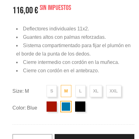
Sin impuestos
116,00 €
Deflectores individuales 11x2.
Guantes altos con palmas reforzadas.
Sistema compartimentado para fijar el plumón en
el borde de la punta de los dedos.
Cierre intermedio con cordón en la muñeca.
Cierre con cordón en el antebrazo.
Size: M
S
M
L
XL
XXL
Color: Blue