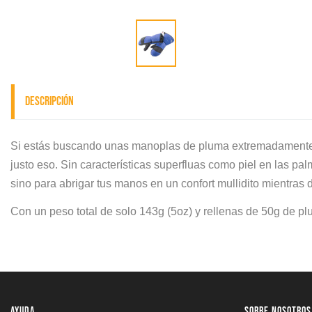
Descripción
Si estás buscando unas manoplas de pluma extremadamente a
justo eso. Sin características superfluas como piel en las p
sino para abrigar tus manos en un confort mullidito mientras
Con un peso total de solo 143g (5oz) y rellenas de 50g de pl
AYUDA
SOBRE NOSOTROS