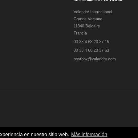
Valandré International
Grande Versane
11340 Belcaire
Francia
00 33 4 68 20 37 15
00 33 4 68 20 37 63
postbox@valandre.com
experiencia en nuestro sitio web.
Más información