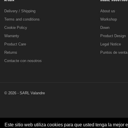
Delivery / Shipping
About us
Terms and conditions
Workshop
Cookie Policy
Down
Warranty
Product Design
Product Care
Legal Notice
Returns
Puntos de venta
Contacte con nosotros
© 2026 - SARL Valandre
Este sitio web utiliza cookies para que usted tenga la mejor 