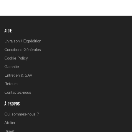
AIDE
Livraison / Expédition
Conditions Générales
Cookie Policy
Garantie
Entretien & SAV
Retours
Contactez-nous
À PROPOS
Qui sommes-nous ?
Atelier
Duvet