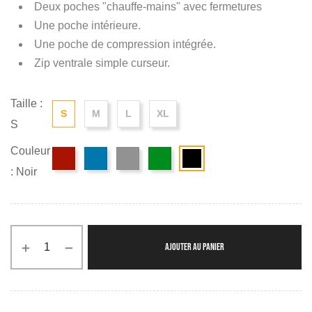
Deux poches "chauffe-mains" avec fermetures
Une poche intérieure.
Une poche de compression intégrée.
Zip ventrale simple curseur.
Taille :
S
M
L
XL
S
Couleur
: Noir
AJOUTER AU PANIER