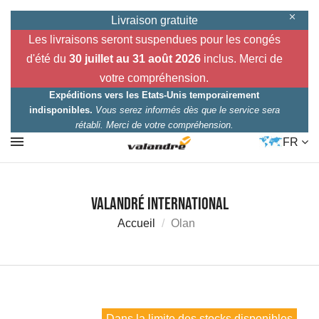
Livraison gratuite
Les livraisons seront suspendues pour les congés
d'été du
30 juillet au 31 août 2026
inclus. Merci de
votre compréhension.
Expéditions vers les Etats-Unis temporairement
indisponibles.
Vous serez informés dès que le service sera
rétabli. Merci de votre compréhension.
FR
Valandré International
Accueil
Olan
Dans la limite des stocks disponibles