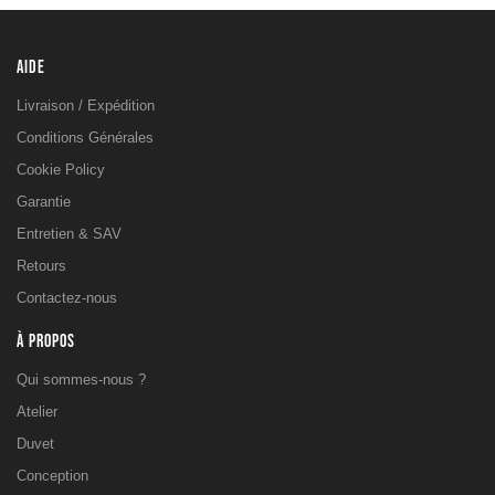
AIDE
Livraison / Expédition
Conditions Générales
Cookie Policy
Garantie
Entretien & SAV
Retours
Contactez-nous
À PROPOS
Qui sommes-nous ?
Atelier
Duvet
Conception