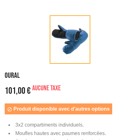
OURAL
Aucune taxe
101,00 €
Produit disponible avec d'autres options

3x2 compartiments individuels.
Moufles hautes avec paumes renforcées.