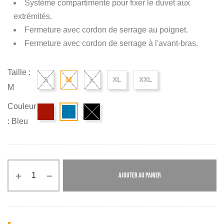
Système compartimenté pour fixer le duvet aux
extrémités.
Fermeture avec cordon de serrage au poignet.
Fermeture avec cordon de serrage à l'avant-bras.
Taille :
S
M
L
XL
XXL
M
Couleur
: Bleu
AJOUTER AU PANIER