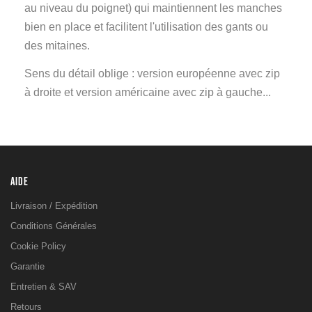
au niveau du poignet) qui maintiennent les manches
bien en place et facilitent l'utilisation des gants ou
des mitaines.
Sens du détail oblige : version européenne avec zip
à droite et version américaine avec zip à gauche...
AIDE
Livraison / Expédition
Conditions Générales
Cookie Policy
Garantie
Entretien & SAV
Retours