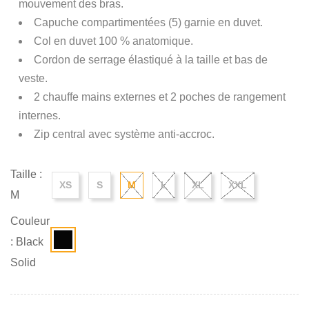
mouvement des bras.
Capuche compartimentées (5) garnie en duvet.
Col en duvet 100 % anatomique.
Cordon de serrage élastiqué à la taille et bas de
veste.
2 chauffe mains externes et 2 poches de rangement
internes.
Zip central avec système anti-accroc.
Taille :
XS
S
M
L
XL
XXL
M
Couleur
: Black
Solid