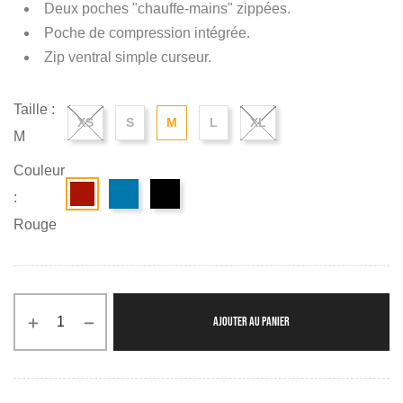
Deux poches "chauffe-mains" zippées.
Poche de compression intégrée.
Zip ventral simple curseur.
Taille :
XS
S
M
L
XL
M
Couleur
:
Rouge
AJOUTER AU PANIER