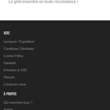
Le gilet essentiel en toute circonstance !
AIDE
Livraison / Expédition
Conditions Générales
Cookie Policy
Garantie
Entretien & SAV
Retours
Contactez-nous
À PROPOS
Qui sommes-nous ?
Atelier